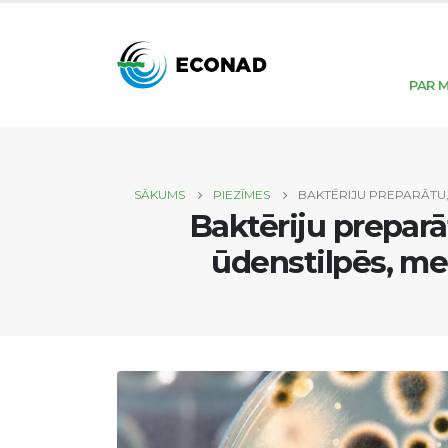
PAR 
SĀKUMS
PIEZĪMES
BAKTĒRIJU PREPARĀTU,
Baktēriju prepar
ūdenstilpēs, me