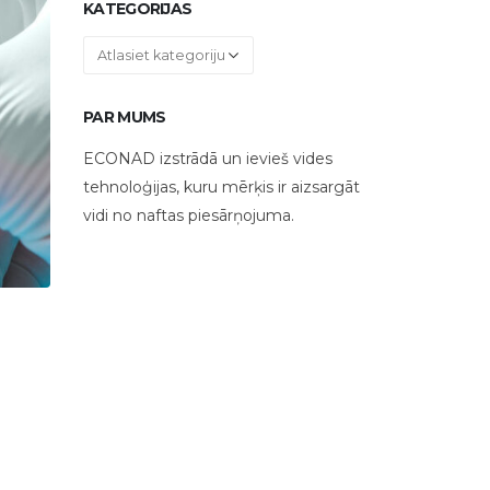
KATEGORIJAS
Kategorijas
PAR MUMS
ECONAD izstrādā un ievieš vides
tehnoloģijas, kuru mērķis ir aizsargāt
vidi no naftas piesārņojuma.