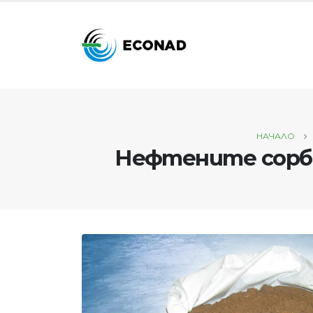
НАЧАЛО
Нефтените сорбе