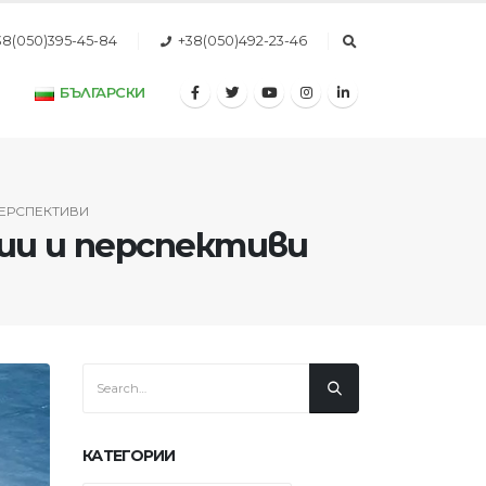
38(050)395-45-84
+38(050)492-23-46
БЪЛГАРСКИ
ПЕРСПЕКТИВИ
ии и перспективи
КАТЕГОРИИ