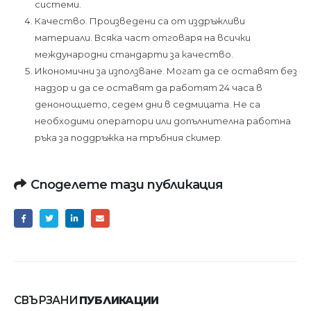
системи.
Качество. Произведени са от издръжливи
материали. Всяка част отговаря на всички
международни стандарти за качество.
Икономични за използване. Могат да се оставят без
надзор и да се оставят да работят 24 часа в
денонощието, седем дни в седмицата. Не са
необходими оператори или допълнителна работна
ръка за поддръжка на тръбния скимер.
Споделете тази публикация
СВЪРЗАНИ
ПУБЛИКАЦИИ