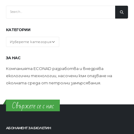
КАТЕГОРИИ
Категории
ЗА НАС
Компанията ECONAD разработва и внедрява
екологични технологии, насочени към опазване на
околната среда от петролни замърсявания.
Свържете се с нас
АБОНАМЕНТ ЗА БЮЛЕТИН
КОНТАКТИ