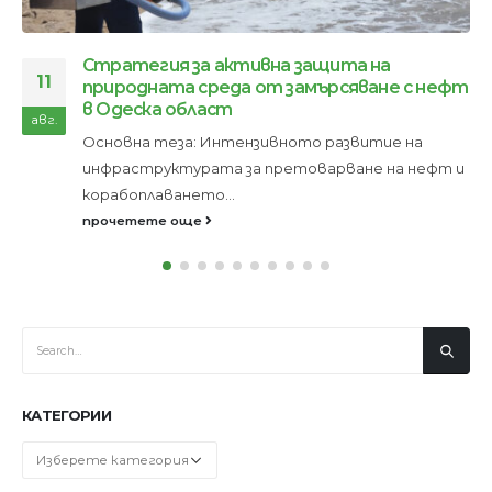
Стратегия за активна защита на
11
природната среда от замърсяване с нефт
в Одеска област
авг.
Основна теза: Интензивното развитие на
инфраструктурата за претоварване на нефт и
корабоплаването...
прочетете още
КАТЕГОРИИ
Категории