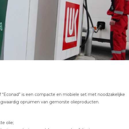
rijf “Econad” is een compacte en mobiele set met noodzakelijke
ogwaardig opruimen van gemorste olieproducten.
e olie;