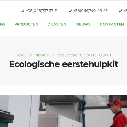
+38(048)737-37-51
+38(066)740-46-49
+
ONS
PRODUCTEN
DIENSTEN
NIEUWS
CONTACTEN
HOME
NIEUWS
ECOLOGISCHE EERSTEHULPKIT
Ecologische eerstehulpkit