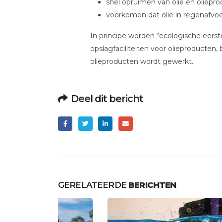
snel opruimen van olie en oliepro
voorkomen dat olie in regenafvo
In principe worden “ecologische eers
opslagfaciliteiten voor olieproducten,
olieproducten wordt gewerkt.
Deel dit bericht
GERELATEERDE
BERICHTEN