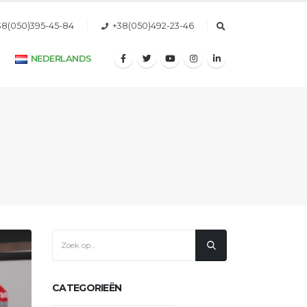
38(050)395-45-84
+38(050)492-23-46
NEDERLANDS
CATEGORIEËN