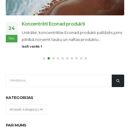
Koncentrēti Econad produkti
24
Unikālie, koncentrētie Econad produkti palīdzēs jums
Nov
pilnībā noņemt tauku un naftas produktu...
lasīt vairāk
KATEGORIJAS
Kategorijas
PAR MUMS