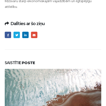
līdzsvaru starp ekonomiskajām vajadzībām un ilgtspējīgu
attīstību.
Dalīties ar šo ziņu
SAISTĪTIE
POSTE