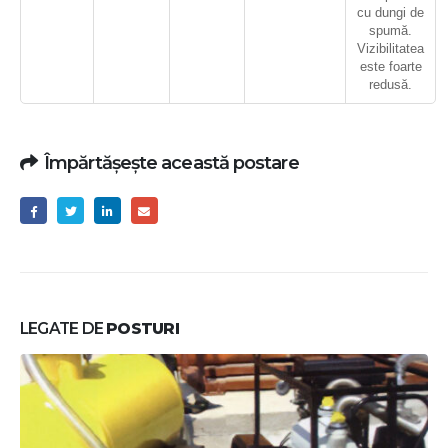
cu dungi de
spumă.
Vizibilitatea
este foarte
redusă.
Împărtășește această postare
LEGATE DE
POSTURI