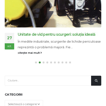
Unitate de vid pentru scurgeri: soluția ideală
27
În mediile industriale, scurgerile de lichide periculoase
oct.
reprezintă o problemă majoră. Fie...
citește mai mult
CATEGORII
Categorii