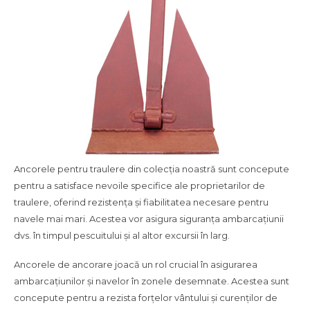
Ancorele pentru traulere din colecția noastră sunt concepute
pentru a satisface nevoile specifice ale proprietarilor de
traulere, oferind rezistența și fiabilitatea necesare pentru
navele mai mari. Acestea vor asigura siguranța ambarcațiunii
dvs. în timpul pescuitului și al altor excursii în larg.
Ancorele de ancorare joacă un rol crucial în asigurarea
ambarcațiunilor și navelor în zonele desemnate. Acestea sunt
concepute pentru a rezista forțelor vântului și curenților de