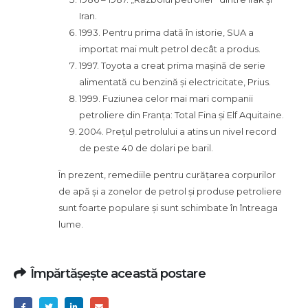
Iran.
1993. Pentru prima dată în istorie, SUA a
importat mai mult petrol decât a produs.
1997. Toyota a creat prima mașină de serie
alimentată cu benzină și electricitate, Prius.
1999. Fuziunea celor mai mari companii
petroliere din Franța: Total Fina și Elf Aquitaine.
2004. Prețul petrolului a atins un nivel record
de peste 40 de dolari pe baril.
În prezent, remediile pentru curățarea corpurilor
de apă și a zonelor de petrol și produse petroliere
sunt foarte populare și sunt schimbate în întreaga
lume.
Împărtășește această postare