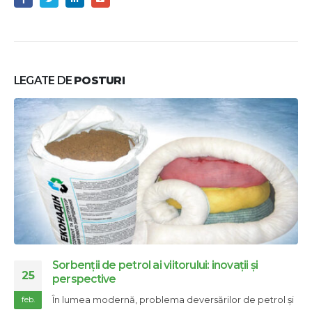
LEGATE DE
POSTURI
Sorbenții de petrol ai viitorului: inovații și
28
perspective
În lumea modernă, problema deversărilor de petrol și
nov.