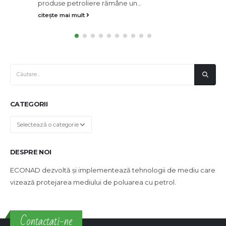
produse petroliere rămâne un...
citește mai mult
CATEGORII
Categorii
DESPRE NOI
ECONAD dezvoltă și implementează tehnologii de mediu care
vizează protejarea mediului de poluarea cu petrol.
Contactati-ne