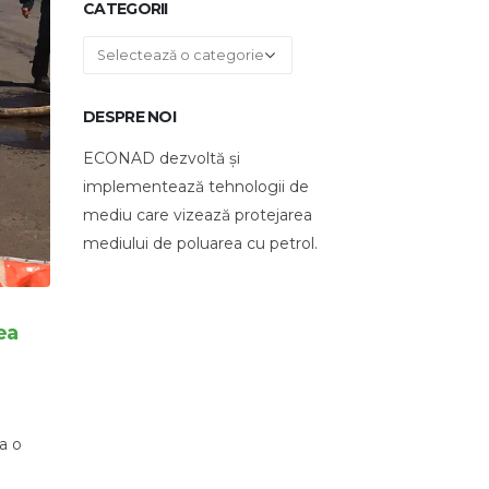
CATEGORII
Categorii
DESPRE NOI
ECONAD dezvoltă și
implementează tehnologii de
mediu care vizează protejarea
mediului de poluarea cu petrol.
ea
a o