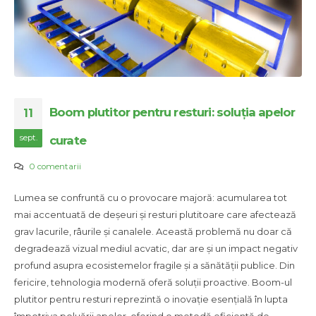
Boom plutitor pentru resturi: soluția apelor
11
sept.
curate
0 comentarii
Lumea se confruntă cu o provocare majoră: acumularea tot
mai accentuată de deșeuri și resturi plutitoare care afectează
grav lacurile, râurile și canalele. Această problemă nu doar că
degradează vizual mediul acvatic, dar are și un impact negativ
profund asupra ecosistemelor fragile și a sănătății publice. Din
fericire, tehnologia modernă oferă soluții proactive. Boom-ul
plutitor pentru resturi reprezintă o inovație esențială în lupta