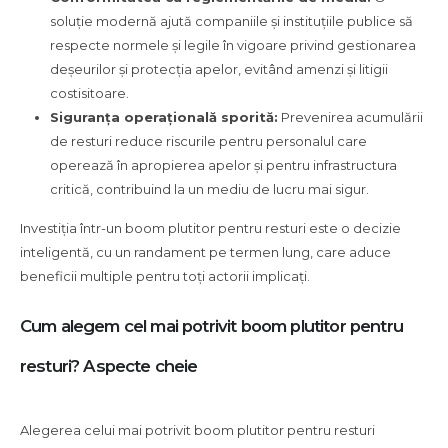
soluție modernă ajută companiile și instituțiile publice să
respecte normele și legile în vigoare privind gestionarea
deșeurilor și protecția apelor, evitând amenzi și litigii
costisitoare.
Siguranța operațională sporită:
Prevenirea acumulării
de resturi reduce riscurile pentru personalul care
operează în apropierea apelor și pentru infrastructura
critică, contribuind la un mediu de lucru mai sigur.
Investiția într-un boom plutitor pentru resturi este o decizie
inteligentă, cu un randament pe termen lung, care aduce
beneficii multiple pentru toți actorii implicați.
Cum alegem cel mai potrivit boom plutitor pentru
resturi? Aspecte cheie
Alegerea celui mai potrivit boom plutitor pentru resturi