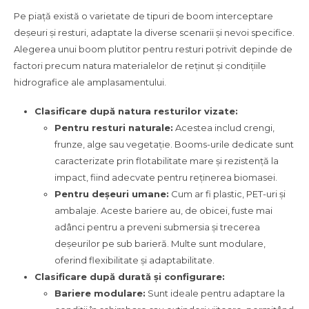
Pe piață există o varietate de tipuri de boom interceptare
deșeuri și resturi, adaptate la diverse scenarii și nevoi specifice.
Alegerea unui boom plutitor pentru resturi potrivit depinde de
factori precum natura materialelor de reținut și condițiile
hidrografice ale amplasamentului.
Clasificare după natura resturilor vizate:
Pentru resturi naturale:
Acestea includ crengi,
frunze, alge sau vegetație. Booms-urile dedicate sunt
caracterizate prin flotabilitate mare și rezistență la
impact, fiind adecvate pentru reținerea biomasei.
Pentru deșeuri umane:
Cum ar fi plastic, PET-uri și
ambalaje. Aceste bariere au, de obicei, fuste mai
adânci pentru a preveni submersia și trecerea
deșeurilor pe sub barieră. Multe sunt modulare,
oferind flexibilitate și adaptabilitate.
Clasificare după durată și configurare:
Bariere modulare:
Sunt ideale pentru adaptare la