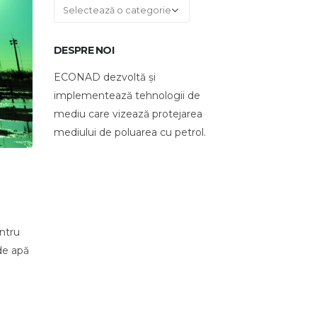
Categorii
DESPRE NOI
ECONAD dezvoltă și
implementează tehnologii de
mediu care vizează protejarea
mediului de poluarea cu petrol.
entru
 de apă