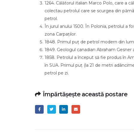
1264. Călătorul italian Marco Polo, care a căl
colectau petrolul care se scurgea din pămâ
petrol.
În jurul anului 1500. În Polonia, petrolul a 
zona Carpaților.
1848. Primul puț de petrol modern din lume
1849. Geologul canadian Abraham Gesner a 
1858. Petrolul a început să fie produs în A
în SUA. Primul puț (la 21 de metri adâncime)
petrol pe zi.
Împărtășește această postare