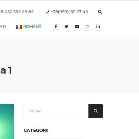
38(050)395-45-84
+38(050)492-23-46
AȚI
ROMÂNĂ
a 1
CATEGORII