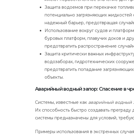
Защита водоемов при перекачке топлива
потенциально загрязняющих жидкостей с
надежный барьер, предотвращая случай
Использование вокруг судов и платформ
буровых платформ, плавучих доков и др
предотвратить распространение случайн
Защита критически важных инфраструкт
водозаборах, гидротехнических сооружен
предотвратить попадание загрязняющих
объекты.
Аварийный водный запор: Спасение в ч
Системы, известные как
аварийный водный 
Их способность быстро создавать преграду 
системы предназначены для условий, требу
Примеры использования в экстренных случая