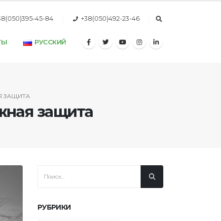
38(050)395-45-84
+38(050)492-23-46
ТЫ
РУССКИЙ
Я ЗАЩИТА
жная защита
РУБРИКИ