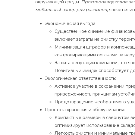
окружающей среды.
Противопаводковое за
мобильный запор для разливов
, является и
Экономическая выгода:
Существенное снижение финансовых 
включает затраты на очистку террит
Минимизация штрафов и компенсаци
контролирующими органами за нару
Защита репутации компании, что яв
Позитивный имидж способствует до
Экологическая ответственность:
Активное участие в сохранении при
приверженность принципам устойчи
Предотвращение необратимого ущер
Простота хранения и обслуживания:
Компактные размеры в свернутом ви
оптимизирует использование склад
Легкость очистки и минимальные т