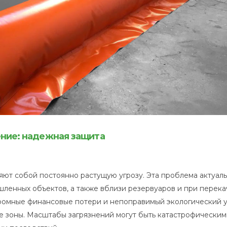
ние: надежная защита
ют собой постоянно растущую угрозу. Эта проблема актуал
шленных объектов, а также вблизи резервуаров и при перека
громные финансовые потери и непоправимый экологический 
 зоны. Масштабы загрязнений могут быть катастрофическим