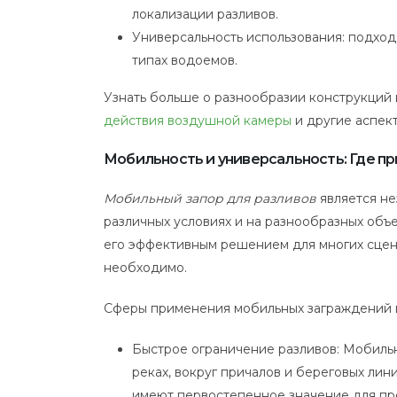
локализации разливов.
Универсальность использования: подход
типах водоемов.
Узнать больше о разнообразии конструкций 
действия воздушной камеры
и другие аспек
Мобильность и универсальность: Где п
Мобильный запор для разливов
является н
различных условиях и на разнообразных объе
его эффективным решением для многих сцена
необходимо.
Сферы применения мобильных заграждений 
Быстрое ограничение разливов: Мобильн
реках, вокруг причалов и береговых лин
имеют первостепенное значение для пр