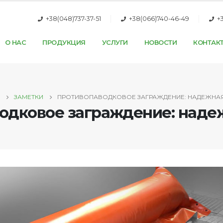
+38(048)737-37-51
+38(066)740-46-49
+
О НАС
ПРОДУКЦИЯ
УСЛУГИ
НОВОСТИ
КОНТАК
ЗАМЕТКИ
ПРОТИВОПАВОДКОВОЕ ЗАГРАЖДЕНИЕ: НАДЕЖНА
одковое заграждение: наде