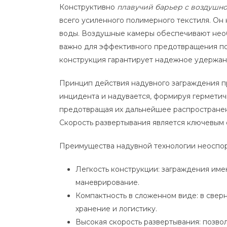
Конструктивно
плавучий барьер с воздушн
всего усиленного полимерного текстиля. Он 
воды. Воздушные камеры обеспечивают необ
важно для эффективного предотвращения по
конструкция гарантирует надежное удержан
Принцип действия надувного заграждения пр
инцидента и надувается, формируя герметич
предотвращая их дальнейшее распространен
Скорость развертывания является ключевым
Преимущества надувной технологии неоспо
Легкость конструкции: заграждения имею
маневрирование.
Компактность в сложенном виде: в свер
хранение и логистику.
Высокая скорость развертывания: позвол