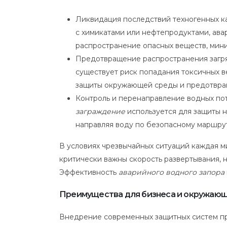
Ликвидация последствий техногенных ка
с химикатами или нефтепродуктами, ава
распространение опасных веществ, мин
Предотвращение распространения загря
существует риск попадания токсичных в
защиты окружающей среды и предотвращ
Контроль и перенаправление водных по
заграждение
используется для защиты н
направляя воду по безопасному маршрут
В условиях чрезвычайных ситуаций каждая 
критически важны скорость развертывания, н
Эффективность
аварийного водного запора
Преимущества для бизнеса и окружаю
Внедрение современных защитных систем при