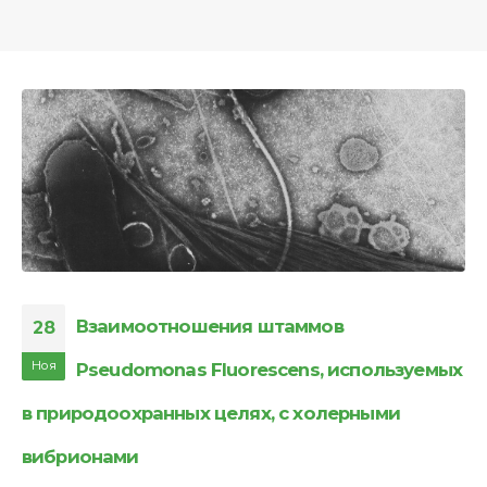
Взаимоотношения штаммов
28
Ноя
Pseudomonas Fluorescens, используемых
в природоохранных целях, с холерными
вибрионами