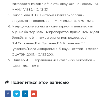
микроорганизмов в объектах окружающей среды.- М.:
МНИИГ, 1985. – С. 42-53.
Григорьева Л.В. Санитарная бактериология и
вирусология водоемов. — М.: Медицина, 1975.- 192 с.
Медицинские аспекты и санитарно-гигиеническая
оценка бактериальных препаратов, применяемых для
борьбы с нефтяным загрязнением водоемов /
В.И.Соловьев, В.А. Пушкина, Г.А. Кожанова, Т.В.
Гудзенко / Вода и здоровье: Сб. научн.статей.– Одесса:
ОЦНТЭИ, 2001. – С. 195-200.
Шиллер И.Г. Направленный антагонизм микробов. –
Киев.- 1952. – 86 с.
Поделиться этой записью