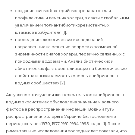
создание живых бактерийных препаратов для
профилактики и лечения холеры, в связи с глобальным
увеличением полиантибиотикорезистентных
штаммов возбудителя [1];
проведение экологических исследований,
направленных на решение вопроса о возможной
эндемичности очагов холеры, первично связанных с
природными водоемами. Анализ биотических и
абиотических факторов, влияющих на биологические
свойства и выживаемость холерных вибрионов в
водных сообществах [2].
Актуальность изучения жизнедеятельности вибрионов в
водных экосистемах обусловлена значением водного
фактора в распространении инфекции. Водный путь
распространения холеры в Украине был основным в
период вспышек 1970, 1977, 1991, 1994, 1995 годов [1]. Экспе-
риментальные исследования последних лет показали, что