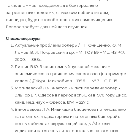
таких штаммов псевдомонад в бактериально
загрязненные водоемы, с высоким вибриотитром,
очевидно, будет способствовать их самоочищению.
Вопрос требует дальнейшего изучения.
Список литературы
Актуальные проблемы холеры / Г. Г. Онищенко, Ю. М.
Ломов, В. И. Покровский и др. – М.: ГОУ ВУНМЦ МЗ РФ,
2000. — 383с.
Литвин В.Ю. Экосистемный пусковой механизм
эпидемического проявления сапронозов (на примере
холеры) // Журн. Микробиол. – 1996. — № 3. – С. 11- 15.
Могилевский Л.Я. Факторы и пути передачи холеры
Эль Тор В г. Одессе в период вспышки в 1970 году: Дисс.
канд. мед. наук. – Одесса, 1974. – 227 с.
Виноградова Л.А. Индикация биоценоза потенциально
патогенных, индикаторных и патогенных бактерий в
водных объектах окружающей среды /Методы
индикации патогенных и потенциально патогенных