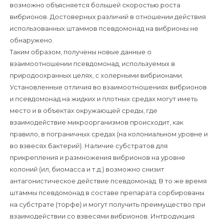
возможно объясняется большей скоростью роста
вибрионов. Достоверных различий в отношении действия
использованных штаммов псевдомонад на вибрионы не
обнаружено.
Таким образом, получены новые данные о
взаимоотношении псевдомонад, используемых в
природоохранных целях, с холерными вибрионами.
Установленные отличия во взаимоотношениях вибрионов
и псевдомонад на жидких и плотных средах могут иметь
место и в объектах окружающей среды, где
взаимодействие микроорганизмов происходит, как
правило, в пограничных средах (на колониальном уровне и
во взвесях бактерий). Наличие субстратов для
прикрепления и размножения вибрионов на уровне
колоний (ил, биомасса и т.д.) возможно снизит
антагонистическое действие псевдомонад. В то же время
штаммы псевдомонад в составе препарата сорбированы
на субстрате (торфе) и могут получить преимущество при
взаимодействии со взвесями вибрионов. Интродукция