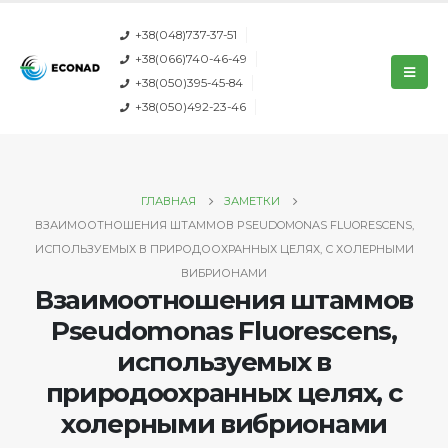
+38(048)737-37-51
+38(066)740-46-49
+38(050)395-45-84
+38(050)492-23-46
ГЛАВНАЯ
ЗАМЕТКИ
ВЗАИМООТНОШЕНИЯ ШТАММОВ PSEUDOMONAS FLUORESCENS,
ИСПОЛЬЗУЕМЫХ В ПРИРОДООХРАННЫХ ЦЕЛЯХ, С ХОЛЕРНЫМИ
ВИБРИОНАМИ
Взаимоотношения штаммов
Pseudomonas Fluorescens,
используемых в
природоохранных целях, с
холерными вибрионами