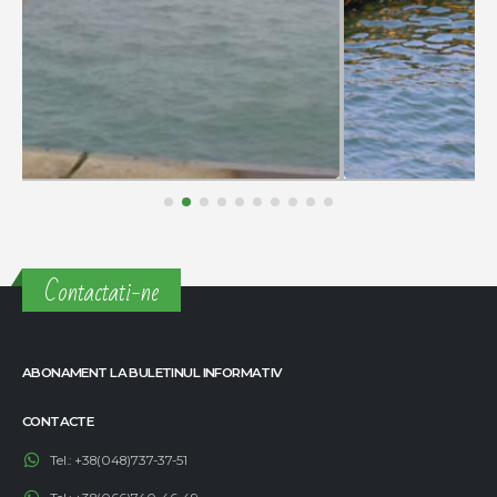
Contactati-ne
ABONAMENT LA BULETINUL INFORMATIV
CONTACTE
Tel.:
+38(048)737-37-51