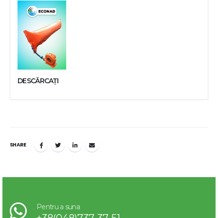
DESCĂRCAȚI
SHARE
Pentru a suna