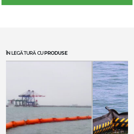
ÎN LEGĂTURĂ CU
PRODUSE