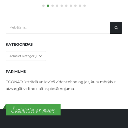
KATEGORIJAS
Kategorijas
PAR MUMS
ECONAD izstrādā un ievieš vides tehnoloģijas, kuru mērķis ir
aizsargāt vidi no naftas piesārņojuma.
Sazinieties ar mums