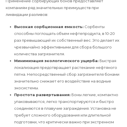
Применение сорбирующих бонов предоставляет
компаниям ряд значительных преимуществ при
ликвидации разливов:
Высокая сорбционная емкость:
Сорбенты
способны поглощать объем нефтепродукта, в 10-20
раз превышающий их собственный вес. Это делает их
чрезвычайно эффективными для сбора большого
количества загрязнителя.
Минимизация экологического ущерба:
Быстрая
локализация предотвращает растекание нефтяного
пятна. Непосредственный сбор загрязнителя бонами
значительно снижает его воздействие на водные
экосистемы.
Простота развертывания:
Боны легкие, компактно
упаковываются, легко транспортируются и быстро
соединяются в плавучие заграждения. Установка не
требует сложного оборудования или длительной
подготовки, что критически важно при экстренном