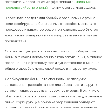
потерями. Оперативная и эффективная
ликвидация
последствий загрязнений
– критически важная задача.
В арсенале средств для борьбы с разливами нефти на
воде сорбирующие боны занимают особое место. Это
передовое и надежное решение, позволяющее быстро
локализовать аварию и минимизировать ее негативные
последствия.
Основные функции, которые выполняют сорбирующие
боны, включают локализацию пятна загрязнения, активное
поглощение нефтепродуктов и существенное снижение
общего ущерба окружающей среде и инфраструктуре.
Сорбирующие боны – это специальные плавучие
заграждения, разработанные для сбора нефти и других
загрязняющих веществ с поверхности воды. В отличие от
обычных бонов, которые только механически удерживают
пятно, сорбирующие боновые заграждения обладают
уникальной способностью активно впитывать разлитые