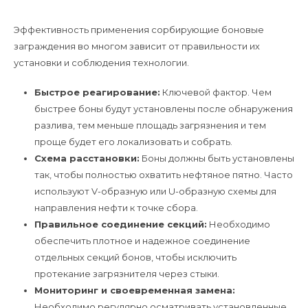
Эффективность применения сорбирующие боновые
заграждения во многом зависит от правильности их
установки и соблюдения технологии.
Быстрое реагирование:
Ключевой фактор. Чем
быстрее боны будут установлены после обнаружения
разлива, тем меньше площадь загрязнения и тем
проще будет его локализовать и собрать.
Схема расстановки:
Боны должны быть установлены
так, чтобы полностью охватить нефтяное пятно. Часто
используют V-образную или U-образную схемы для
направления нефти к точке сбора.
Правильное соединение секций:
Необходимо
обеспечить плотное и надежное соединение
отдельных секций бонов, чтобы исключить
протекание загрязнителя через стыки.
Мониторинг и своевременная замена:
Необходимо регулярно осматривать установленные