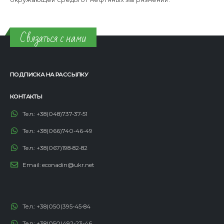
Связаться с нами
ПОДПИСКА НА РАССЫЛКУ
КОНТАКТЫ
Тел.:
+38(048)737-37-51
Тел.:
+38(066)740-46-49
Тел.:
+38(067)198-82-82
Email:
econadin@ukr.net
Тел.:
+38(050)395-45-84
Тел.:
+38(050)492-23-46