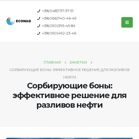
+38(048)737-37-51
+38(066)740-46-49
+38(050)395-45-84
+38(050)492-23-46
ГЛАВНАЯ
ЗАМЕТКИ
СОРБИРУЮЩИЕ БОНЫ: ЭФФЕКТИВНОЕ РЕШЕНИЕ ДЛЯ РАЗЛИВОВ
НЕФТИ
Сорбирующие боны:
эффективное решение для
разливов нефти