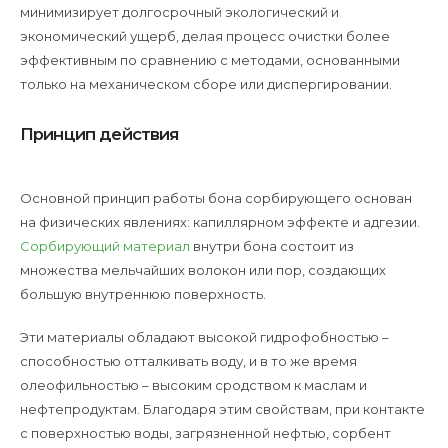
минимизирует долгосрочный экологический и
экономический ущерб, делая процесс очистки более
эффективным по сравнению с методами, основанными
только на механическом сборе или диспергировании.
Принцип действия
Основной принцип работы бона сорбирующего основан
на физических явлениях: капиллярном эффекте и адгезии.
Сорбирующий материал
внутри бона состоит из
множества мельчайших волокон или пор, создающих
большую внутреннюю поверхность.
Эти материалы обладают высокой гидрофобностью –
способностью отталкивать воду, и в то же время
олеофильностью – высоким сродством к маслам и
нефтепродуктам. Благодаря этим свойствам, при контакте
с поверхностью воды, загрязненной нефтью, сорбент