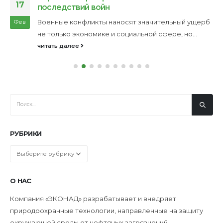
17
последствий войн
Военные конфликты наносят значительный ущерб
Фев
не только экономике и социальной сфере, но...
читать далее
РУБРИКИ
Рубрики
О НАС
Компания «ЭКОНАД» разрабатывает и внедряет
природоохранные технологии, направленные на защиту
окружающей среды от нефтяных загрязнений.