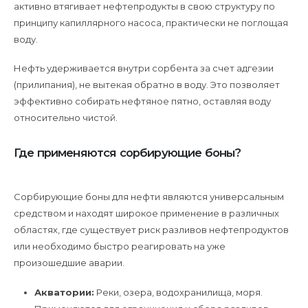
активно втягивает нефтепродукты в свою структуру по
принципу капиллярного насоса, практически не поглощая
воду.
Нефть удерживается внутри сорбента за счет адгезии
(прилипания), не вытекая обратно в воду. Это позволяет
эффективно собирать нефтяное пятно, оставляя воду
относительно чистой.
Где применяются сорбирующие боны?
Сорбирующие боны для нефти являются универсальным
средством и находят широкое применение в различных
областях, где существует риск разливов нефтепродуктов
или необходимо быстро реагировать на уже
произошедшие аварии.
Акватории:
Реки, озера, водохранилища, моря.