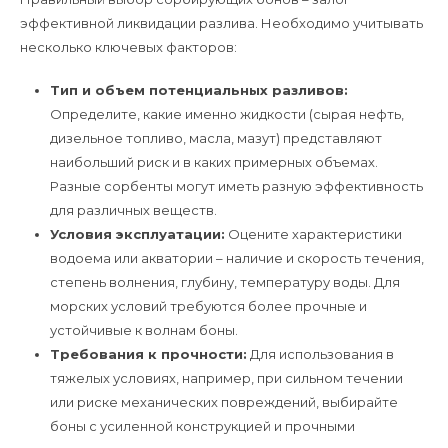
эффективной ликвидации разлива. Необходимо учитывать
несколько ключевых факторов:
Тип и объем потенциальных разливов:
Определите, какие именно жидкости (сырая нефть,
дизельное топливо, масла, мазут) представляют
наибольший риск и в каких примерных объемах.
Разные сорбенты могут иметь разную эффективность
для различных веществ.
Условия эксплуатации:
Оцените характеристики
водоема или акватории – наличие и скорость течения,
степень волнения, глубину, температуру воды. Для
морских условий требуются более прочные и
устойчивые к волнам боны.
Требования к прочности:
Для использования в
тяжелых условиях, например, при сильном течении
или риске механических повреждений, выбирайте
боны с усиленной конструкцией и прочными