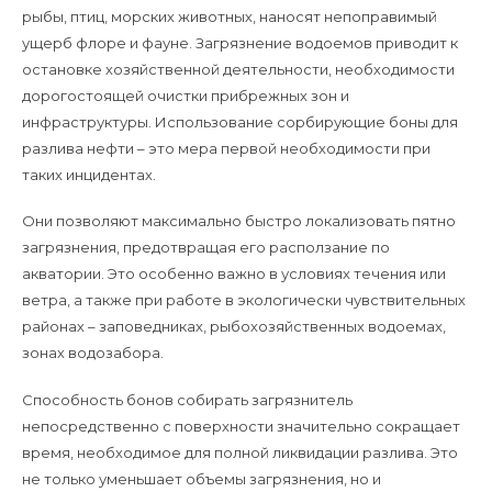
рыбы, птиц, морских животных, наносят непоправимый
ущерб флоре и фауне. Загрязнение водоемов приводит к
остановке хозяйственной деятельности, необходимости
дорогостоящей очистки прибрежных зон и
инфраструктуры. Использование сорбирующие боны для
разлива нефти – это мера первой необходимости при
таких инцидентах.
Они позволяют максимально быстро локализовать пятно
загрязнения, предотвращая его расползание по
акватории. Это особенно важно в условиях течения или
ветра, а также при работе в экологически чувствительных
районах – заповедниках, рыбохозяйственных водоемах,
зонах водозабора.
Способность бонов собирать загрязнитель
непосредственно с поверхности значительно сокращает
время, необходимое для полной ликвидации разлива. Это
не только уменьшает объемы загрязнения, но и