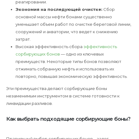
реагировании.
Экономия на последующей очистке:
Сбор
основной массы нефти бонами существенно
уменьшает объем работ по очистке береговой линии,
сооружений и акватории, что ведет к снижению
затрат.
Высокая эффективность сбора
эффективность
сорбирующих бонов
— одно из ключевых
преимуществ. Некоторые типы бонов позволяют
отжимать собранную нефть и использовать их
повторно, повышая экономическую эффективность.
Эти преимущества делают сорбирующие боны
незаменимым инструментом в системе готовности к
ликвидации разливов.
Как выбрать подходящие сорбирующие боны?
Правильный выбор сорбирующих бонов – залог