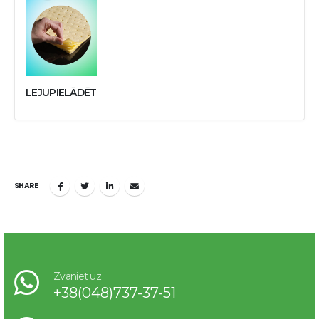
LEJUPIELĀDĒT
SHARE
Zvaniet uz
+38(048)737-37-51