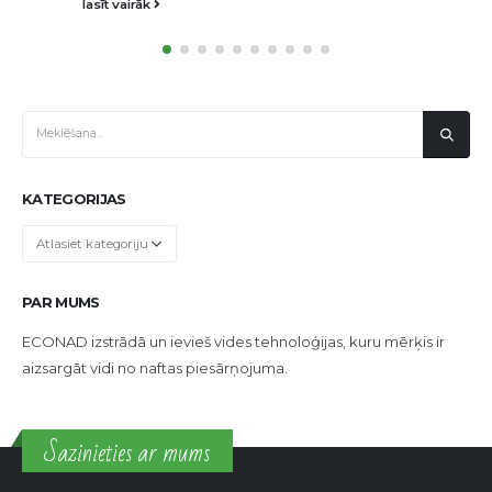
KATEGORIJAS
Kategorijas
PAR MUMS
ECONAD izstrādā un ievieš vides tehnoloģijas, kuru mērķis ir
aizsargāt vidi no naftas piesārņojuma.
Sazinieties ar mums