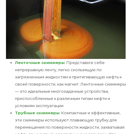
Ленточные скиммеры
: Представьте себе
непрерывную ленту, легко скользящую по
загрязненным жидкостям и притягивающую нефть к
своей поверхности, как магнит. Ленточные скиммеры
— это идеальные многозадачные устройства,
приспособленные к различным типам нефти и
условиям эксплуатации.
Трубные скиммеры
: Компактные и эффективные,
эти скиммеры используют плавающую трубку для
перемещения по поверхности жидкости, захватывая