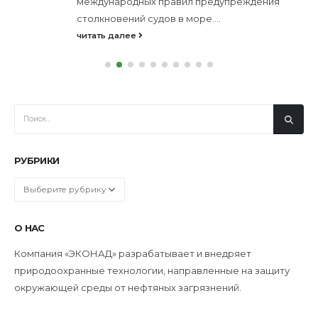
международных правил предупреждения
столкновений судов в море....
читать далее
РУБРИКИ
Рубрики
О НАС
Компания «ЭКОНАД» разрабатывает и внедряет
природоохранные технологии, направленные на защиту
окружающей среды от нефтяных загрязнений.