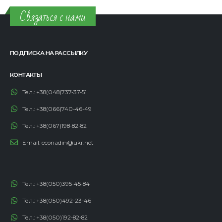
Связаться с нами
ПОДПИСКА НА РАССЫЛКУ
КОНТАКТЫ
Тел.:
+38(048)737-37-51
Тел.:
+38(066)740-46-49
Тел.:
+38(067)198-82-82
Email:
econadin@ukr.net
Тел.:
+38(050)395-45-84
Тел.:
+38(050)492-23-46
Тел.:
+38(050)192-82-82