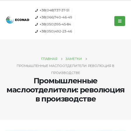
+38(048)737-37-51
+38(066)740-46-49
+38(050)395-45-84
+38(050)492-23-46
ГЛАВНАЯ
ЗАМЕТКИ
ПРОМЫШЛЕННЫЕ МАСЛООТДЕЛИТЕЛИ: РЕВОЛЮЦИЯ В
ПРОИЗВОДСТВЕ
Промышленные
маслоотделители: революция
в производстве