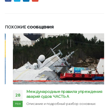
ПОХОЖИЕ
СООБЩЕНИЯ
Международные правила упреждения
28
аварий судов ЧАСТЬ A
Описание и подробный разбор основных
Ноя