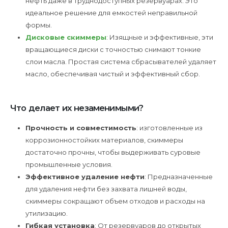
нефть даже в труднодоступных резервуарах. Это
идеальное решение для емкостей неправильной
формы.
Дисковые скиммеры
: Изящные и эффективные, эти
вращающиеся диски с точностью снимают тонкие
слои масла. Простая система сбрасывателей удаляет
масло, обеспечивая чистый и эффективный сбор.
Что делает их незаменимыми?
Прочность и совместимость
: изготовленные из
коррозионностойких материалов, скиммеры
достаточно прочны, чтобы выдерживать суровые
промышленные условия.
Эффективное удаление нефти
: Предназначенные
для удаления нефти без захвата лишней воды,
скиммеры сокращают объем отходов и расходы на
утилизацию.
Гибкая установка
: От резервуаров до открытых