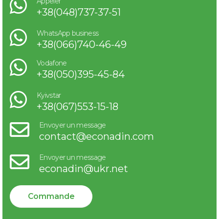
Appeler
+38(048)737-37-51
WhatsApp business
+38(066)740-46-49
Vodafone
+38(050)395-45-84
Kyivstar
+38(067)553-15-18
Envoyer un message
contact@econadin.com
Envoyer un message
econadin@ukr.net
Commande