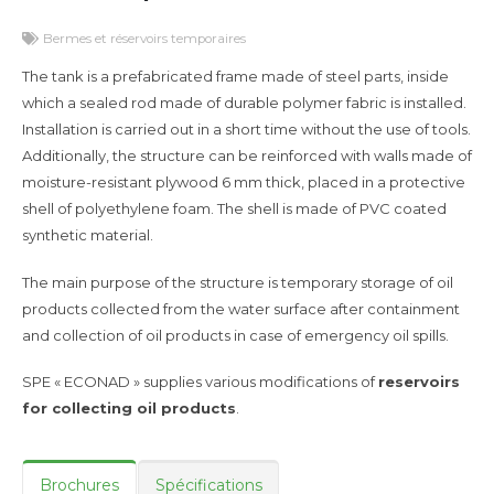
Bermes et réservoirs temporaires
The tank is a prefabricated frame made of steel parts, inside
which a sealed rod made of durable polymer fabric is installed.
Installation is carried out in a short time without the use of tools.
Additionally, the structure can be reinforced with walls made of
moisture-resistant plywood 6 mm thick, placed in a protective
shell of polyethylene foam. The shell is made of PVC coated
synthetic material.
The main purpose of the structure is temporary storage of oil
products collected from the water surface after containment
and collection of oil products in case of emergency oil spills.
SPE « ECONAD » supplies various modifications of
reservoirs
for collecting oil products
.
Brochures
Spécifications