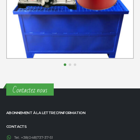
Contactez nous
ABONNEMENT À LA LETTRE D’INFORMATION
CONTACTS
Tel.:
+38(048)737-37-51