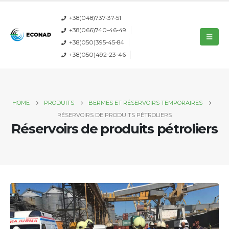
+38(048)737-37-51
+38(066)740-46-49
+38(050)395-45-84
+38(050)492-23-46
HOME
PRODUITS
BERMES ET RÉSERVOIRS TEMPORAIRES
RÉSERVOIRS DE PRODUITS PÉTROLIERS
Réservoirs de produits pétroliers