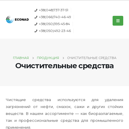
+38(048)737-37-51
+38(066)740-46-49
+38(050)395-45-84
+38(050)492-23-46
ГЛАВНАЯ
ПРОДУКЦИЯ
ОЧИСТИТЕЛЬНЫЕ СРЕДСТВА
Очистительные средства
Чистящие средства используются для удаления
загрязнений от нефти, смазок, сажи и других стойких
веществ. В нашем ассортименте — как биоразлагаемые,
так и профессиональные средства для промышленного
применения.