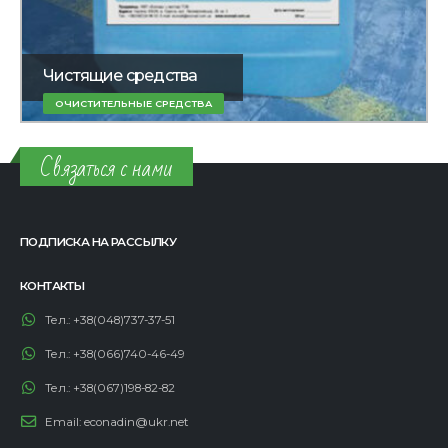
Чистящие средства
ОЧИСТИТЕЛЬНЫЕ СРЕДСТВА
Связаться с нами
ПОДПИСКА НА РАССЫЛКУ
КОНТАКТЫ
Тел.:
+38(048)737-37-51
Тел.:
+38(066)740-46-49
Тел.:
+38(067)198-82-82
Email:
econadin@ukr.net