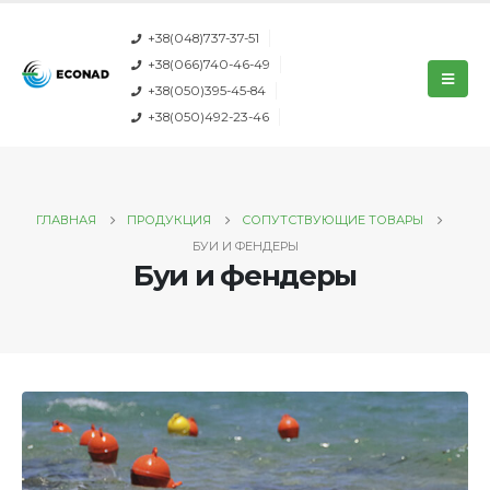
+38(048)737-37-51
+38(066)740-46-49
+38(050)395-45-84
+38(050)492-23-46
ГЛАВНАЯ
ПРОДУКЦИЯ
СОПУТСТВУЮЩИЕ ТОВАРЫ
БУИ И ФЕНДЕРЫ
Буи и фендеры