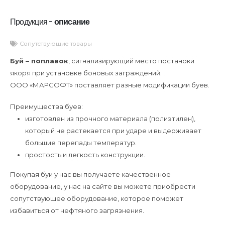
Продукция -
описание
Сопутствующие товары
Буй – поплавок
, сигнализирующий место постаноки
якоря при установке боновых заграждений.
ООО «МАРСОФТ» поставляет разные модификации буев.
Преимущества буев:
изготовлен из прочного материала (полиэтилен),
который не растекается при ударе и выдерживает
большие перепады температур.
простость и легкость конструкции.
Покупая буи у нас вы получаете качественное
оборудование, у нас на сайте вы можете приобрести
сопутствующее оборудование, которое поможет
избавиться от нефтяного загрязнения.